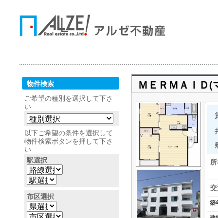
ＭＥＲＭＡＩＤ(
物件検索
ご希望の種別を選択して下さ
い
以下ご希望の条件を選択して
物件検索ボタンを押して下さ
い
駅選択
所
交
市区選択
築