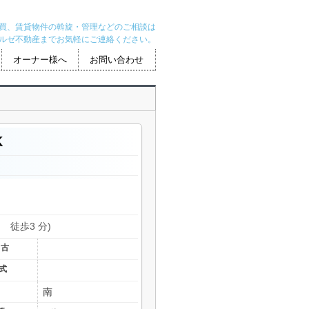
買、賃貸物件の斡旋・管理などのご相談は
ルゼ不動産までお気軽にご連絡ください。
オーナー様へ
お問い合わせ
K
 徒歩3 分)
中古
式
南