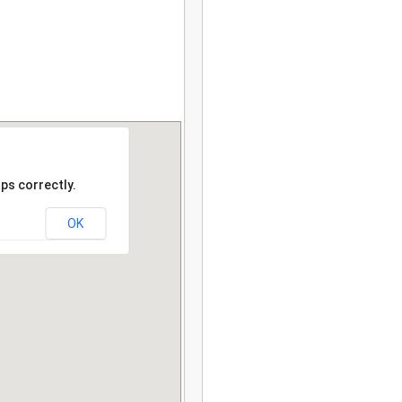
ps correctly.
OK