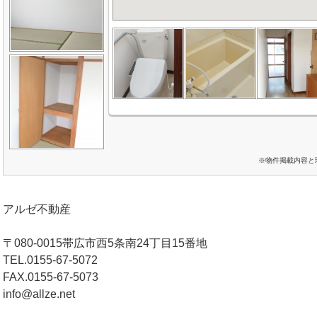
※物件掲載内容と
アルゼ不動産
〒080-0015帯広市西5条南24丁目15番地
TEL.0155-67-5072
FAX.0155-67-5073
info@allze.net