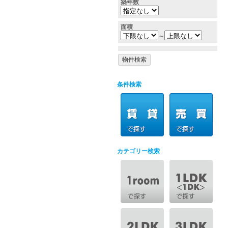
築年数
面積
～
条件検索
カテゴリー検索