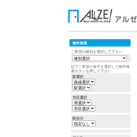
物件検索
ご希望の種別を選択して下さい
以下ご希望の条件を選択して物件検
索ボタンを押して下さい
駅選択
市区選択
駅歩分