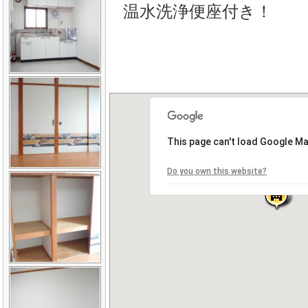
温水洗浄便座付き！
This page can't load Google Ma
Do you own this website?