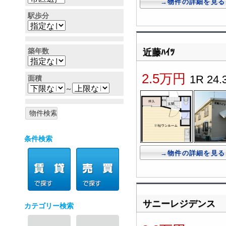
→物件の詳細を見る
駅歩分
近藤ﾊｲﾂ
築年数
2.5万円
1R 24.
面積
～
条件検索
→物件の詳細を見る
サニーレジデンス
カテゴリー検索