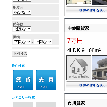
駅歩分
→物件の詳細を見る
築年数
中鈴蘭貸家
面積
7万円
～
4LDK 91.08m²
条件検索
→物件の詳細を見る
カテゴリー検索
市川貸家