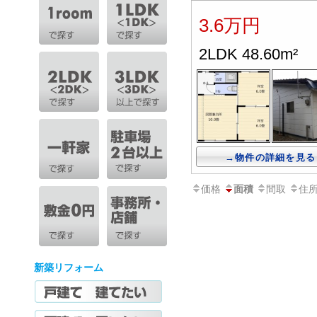
3.6万円
2LDK 48.60m²
→物件の詳細を見る
価格
間取
住
面積
新築リフォーム