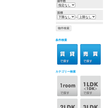
築年数
面積
～
条件検索
カテゴリー検索