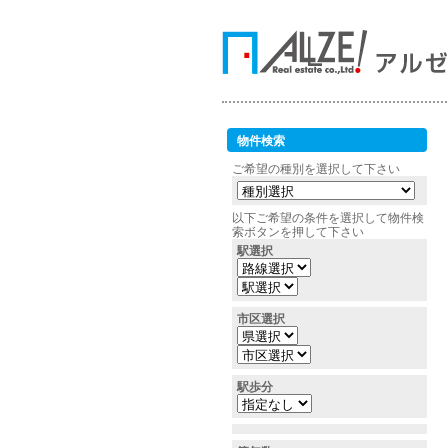
物件検索
ご希望の種別を選択して下さい
以下ご希望の条件を選択して物件検
索ボタンを押して下さい
駅選択
市区選択
駅歩分