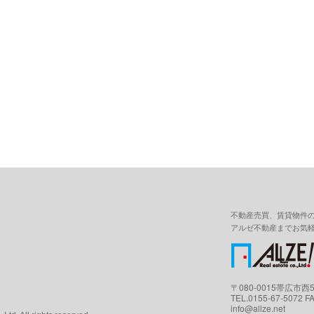
不動産売買、賃貸物件
アルゼ不動産までお気
〒080-0015帯広市
TEL.0155-67-5072 F
info@allze.net